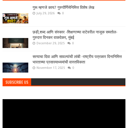
गुरू म्हणजे काय? गुरुपौर्णिमेनिमित्त विशेष लेख
July 29, 2026
0
छडी,शब्द आणि संस्कार -शिक्षणाच्या वाटेवरील नाजूक समतोल-
गुरुदत्त दिनकर वाकदेकर, मुंबई
December 29, 2025
0
सत्याचा दिवा आणि सावल्यांची लांबी -राष्ट्रीय पत्रकार दिनानिमित्त
भारताच्या प्रसारमाध्यमांची वास्तविकता
November 17, 2025
0
SUBSCRIBE US