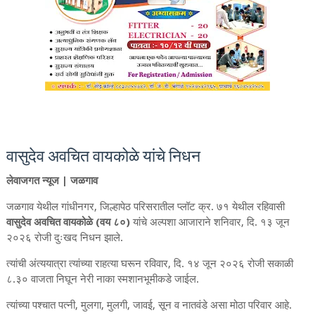
वासुदेव अवचित वायकोळे यांचे निधन
लेवाजगत न्यूज | जळगाव
जळगाव येथील गांधीनगर, जिल्हापेठ परिसरातील प्लॉट क्र. ७१ येथील रहिवासी
वासुदेव अवचित वायकोळे (वय ८०)
यांचे अल्पशा आजाराने शनिवार, दि. १३ जून
२०२६ रोजी दुःखद निधन झाले.
त्यांची अंत्ययात्रा त्यांच्या राहत्या घरून रविवार, दि. १४ जून २०२६ रोजी सकाळी
८.३० वाजता निघून नेरी नाका स्मशानभूमीकडे जाईल.
त्यांच्या पश्चात पत्नी, मुलगा, मुलगी, जावई, सून व नातवंडे असा मोठा परिवार आहे.